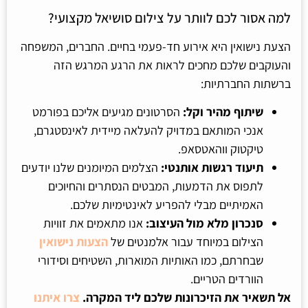
למה אסור לכם לוותר על צילום סושיאל מקצועי?
הצעת נישואין היא אירוע חד-פעמי בחיים. החברים, המשפחה
והעוקבים שלכם מחכים לראות את הרגע המרגש הזה
ברשתות החברתיות:
שיתוף מהיר וקל:
הסרטונים מגיעים אליכם בפורמט
אנכי המותאם במדויק להעלאה מיידית לאינסטגרם,
טיקטוק ווהאטסאפ.
תיעוד רגשות אותנטי:
הצלמים המיומנים שלנו יודעים
לתפוס את הדמעות, המבטים הנסתרים והחיוכים
האמיתיים מבלי להפריע לאינטימיות שלכם.
סנכרון מלא מול העיצוב:
אנו מתאמים את זוויות
הצילום במיוחד עבור אלמנטים של
הצעות נישואין
שבחרתם, כמו האותיות המוארות, השטיחים וסידורי
הוורדים הטריים.
אל תשאיר את הזיכרונות שלכם ליד המקרה.
צרו איתנו