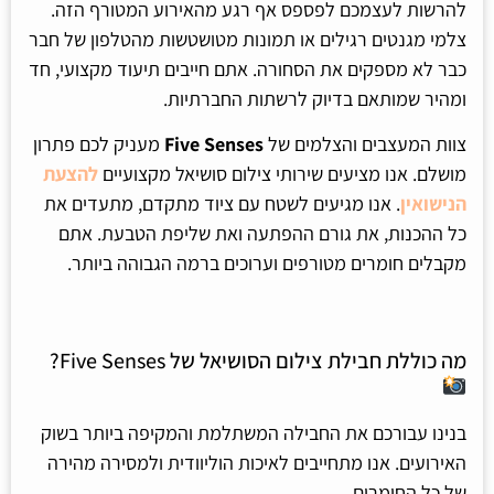
להרשות לעצמכם לפספס אף רגע מהאירוע המטורף הזה.
צלמי מגנטים רגילים או תמונות מטושטשות מהטלפון של חבר
כבר לא מספקים את הסחורה. אתם חייבים תיעוד מקצועי, חד
ומהיר שמותאם בדיוק לרשתות החברתיות.
צוות המעצבים והצלמים של
Five Senses
מעניק לכם פתרון
מושלם. אנו מציעים שירותי צילום סושיאל מקצועיים
להצעת
הנישואין
. אנו מגיעים לשטח עם ציוד מתקדם, מתעדים את
כל ההכנות, את גורם ההפתעה ואת שליפת הטבעת. אתם
מקבלים חומרים מטורפים וערוכים ברמה הגבוהה ביותר.
מה כוללת חבילת צילום הסושיאל של Five Senses?
בנינו עבורכם את החבילה המשתלמת והמקיפה ביותר בשוק
האירועים. אנו מתחייבים לאיכות הוליוודית ולמסירה מהירה
של כל החומרים.