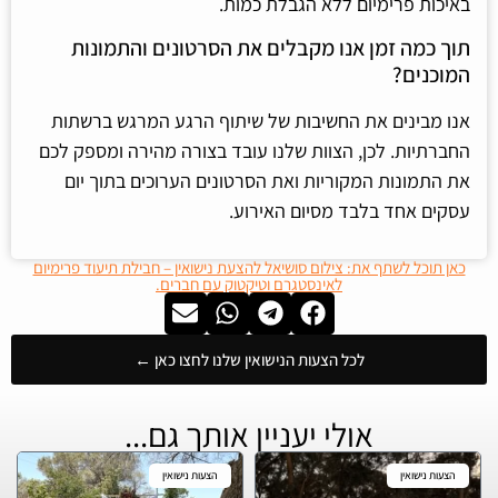
באיכות פרימיום ללא הגבלת כמות.
תוך כמה זמן אנו מקבלים את הסרטונים והתמונות
המוכנים?
אנו מבינים את החשיבות של שיתוף הרגע המרגש ברשתות
החברתיות. לכן, הצוות שלנו עובד בצורה מהירה ומספק לכם
את התמונות המקוריות ואת הסרטונים הערוכים בתוך יום
עסקים אחד בלבד מסיום האירוע.
כאן תוכל לשתף את: צילום סושיאל להצעת נישואין – חבילת תיעוד פרימיום
לאינסטגרם וטיקטוק עם חברים.
לכל הצעות הנישואין שלנו לחצו כאן ←
אולי יעניין אותך גם...
הצעות נישואין
הצעות נישואין