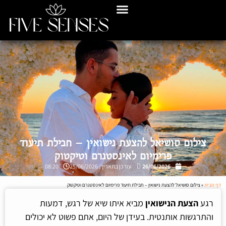
צילום סושיאל להצעת נישואין – חבילת תיעוד
פרימיום לאינסטגרם וטיקטוק
26/06/2026
עודכן בתאריך: 25/06/2026
08:20
דף הבית
»
צילום סושיאל להצעת נישואין – חבילת תיעוד פרימיום לאינסטגרם וטיקטוק
רגע
הצעת הנישואין
מביא איתו שיא של רגש, דמעות
והתרגשות אותנטית. בעידן של היום, אתם פשוט לא יכולים