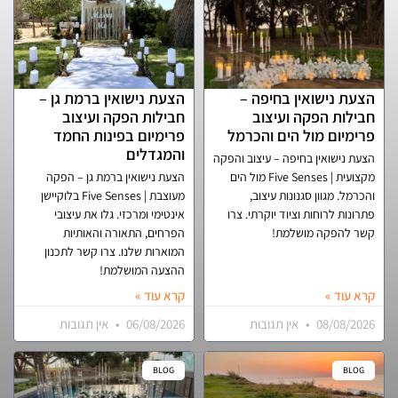
הצעת נישואין בחיפה –
הצעת נישואין ברמת גן –
חבילות הפקה ועיצוב
חבילות הפקה ועיצוב
פרימיום מול הים והכרמל
פרימיום בפינות החמד
והמגדלים
הצעת נישואין בחיפה – עיצוב והפקה
מקצועית | Five Senses מול הים
הצעת נישואין ברמת גן – הפקה
והכרמל. מגוון סגנונות עיצוב,
מעוצבת | Five Senses בלוקיישן
פתרונות לרוחות וציוד יוקרתי. צרו
אינטימי ומרכזי. גלו את עיצובי
קשר להפקה מושלמת!
הפרחים, התאורה והאותיות
המוארות שלנו. צרו קשר לתכנון
ההצעה המושלמת!
קרא עוד »
קרא עוד »
08/08/2026
אין תגובות
06/08/2026
אין תגובות
BLOG
BLOG