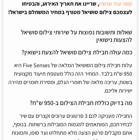
קשר עוד עכשיו
, שריינו את תאריך האירוע, והבטיחו
לעצמכם צילום סושיאל מטורף במחיר המשתלם בישראל!
שאלות ותשובות נפוצות על שירותי צילום סושיאל
להצעות נישואין
כמה עולה חבילת צילום סושיאל להצעת נישואין?
עלות חבילת צילום הסושיאל המלאה של Five Senses היא
950 ש"ח בלבד. המחיר הזה כולל מעטפת תיעוד מקצועית
בשטח, עריכה מלאה של חומרי הגלם, ומסירת חומרים מהירה
ישירות אליכם.
מה בדיוק כוללת חבילת הצילום ב-950 ש"ח?
החבילה מעניקה לכם 3 סרטונים ערוכים וקצרים עם שיר
לבחירתכם, המותאמים למגמות המובילות ברשתות. בנוסף,
אתם מקבלים סרטון הצעה מלא מתחלתו ועד סופו, ותמונות