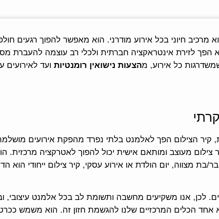
 מרכיב חיוני בכל אירוע מודרני. הוא מאפשר להפוך רגעים חולפי
משדרגות כל אירוע, מ
הצעות נישואין רומנטיות
ועד לאירועים עס
קרתי
, קיר הצילום הפך לאלמנט בלתי נפרד מהפקת אירועים מושלמת
 צילום מעוצב ומותאם אישית יכול להפוך לאטרקציה מרכזית. הו
/בת מצווה, יום הולדת או אירוע עסקי, קיר צילום ייחודי הוא ה
של פרטים קטנים. לכן, אנו משקיעים מחשבה ותשומת לב בכל אלמנט עיצוב
הוא אחד הכלים המרכזיים שלנו להגשמת חזון זה. הוא משמש ככרט