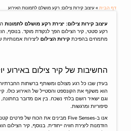
דף הבית
»
עיצוב קירות צילום: רקע מושלם לתמונות האירוע
עיצוב קירות צילום: יצירת רקע מושלם לתמונות
הוא
מתמחים בהפיכת
קירות הצילום
ליצירות אמנותיות ש
החשיבות של קיר צילום באירוע יו
בעידן שבו כל רגע מצולם ומשותף ברשתות החברתיות
הוא משקף את הקונספט והסטייל של האירוע כולו. קיר
וגם ישאיר רושם בלתי נשכח. בין אם מדובר בחתונה, בר
סיפוריות ומרגשות.
אנו ב-Five Senses מבינים את הכוח 
הזדמנות ליצירת חוויה ייחודית. בנוסף, קיר הצילום 