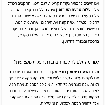
אנו חייבים להבהיר נקודה קריטית לגבי תכנון התקציב הכולל
שלך.
עלות טבעת האירוסין
אינה נכללת בתקציב ההפקה
שלנו מעולם. רכישת הטבעת מהווה הוצאה אישית ונפרדת
לחלוטין מצידך. אתה קונה את היהלום ישירות מול חנות
תכשיטים מורשית. התשלום אלינו מכסה אך ורק את הפקת
האירוע בשטח. תכנן את שני התקציבים האלו במקביל,
בחכמה ובנפרד לחלוטין.
למה משתלם לך לבחור בחברת הפקות מקצועית?
תכנון הצעת נישואין
דורש זמן רב, ריצות ותיאומים מורכבים.
אנו לוקחים עלינו את כל הלחץ והלוגיסטיקה הקשה במקומך.
הצוות שלנו סוגר את כל הקצוות מול כל הספקים. אתה תגיע
לאירוע שלך רגוע, נינוח ובטוח בעצמך. התשלום עבור חברת
הפקות מבטיח לך שקט נפשי מלא. אנו נהפוך את ההשקעה
שלך לחוויה חלקה, מקצועית ומושלמת.