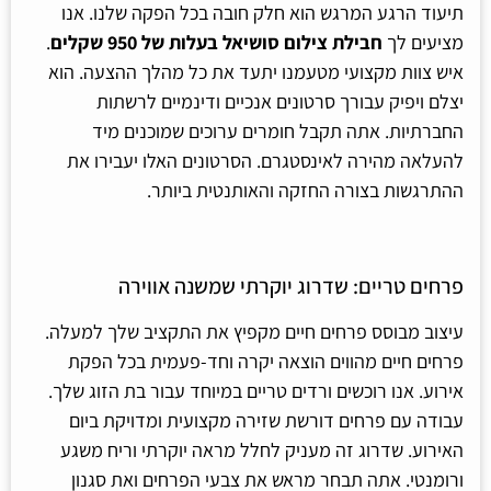
תיעוד הרגע המרגש הוא חלק חובה בכל הפקה שלנו. אנו
מציעים לך
חבילת צילום סושיאל בעלות של 950 שקלים
.
איש צוות מקצועי מטעמנו יתעד את כל מהלך ההצעה. הוא
יצלם ויפיק עבורך סרטונים אנכיים ודינמיים לרשתות
החברתיות. אתה תקבל חומרים ערוכים שמוכנים מיד
להעלאה מהירה לאינסטגרם. הסרטונים האלו יעבירו את
ההתרגשות בצורה החזקה והאותנטית ביותר.
פרחים טריים: שדרוג יוקרתי שמשנה אווירה
עיצוב מבוסס פרחים חיים מקפיץ את התקציב שלך למעלה.
פרחים חיים מהווים הוצאה יקרה וחד-פעמית בכל הפקת
אירוע. אנו רוכשים ורדים טריים במיוחד עבור בת הזוג שלך.
עבודה עם פרחים דורשת שזירה מקצועית ומדויקת ביום
האירוע. שדרוג זה מעניק לחלל מראה יוקרתי וריח משגע
ורומנטי. אתה תבחר מראש את צבעי הפרחים ואת סגנון