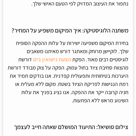
נתפור את העיצוב המדויק לפי הטעם האישי שלך.
משתנה הלוגיסטיקה: איך המיקום משפיע על המחיר?
בחירת המיקום משפיעה ישירות על עלות ההפקה הסופית
שלך. לוקיישן מרוחק ומאתגר דורש מאיתנו משאבים
לוגיסטיים רבים מאוד. הפקת
הצעת נישואין בים
דורשת
מהצוות סחיבת ציוד בחול עמוק. הפקה על צוק מבודד דורשת
היערכות בטיחותית ותפעולית קפדנית. אנו בודקים תמיד את
רמת הנגישות לפריקת הציוד בשטח. מקום ללא מעלית או
חניה קרובה ייקר את ההפקה. אנו נציג בפניך את עלות
השינוע מראש ללא הפתעות.
צילום סושיאל: התיעוד המושלם שאתה חייב לעצמך