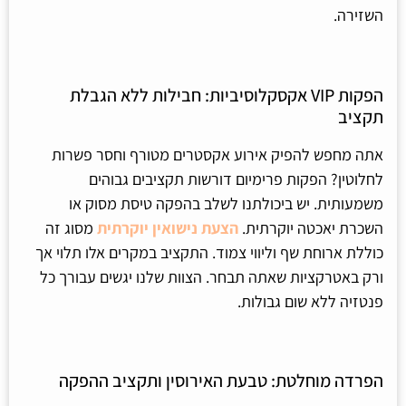
השזירה.
הפקות VIP אקסקלוסיביות: חבילות ללא הגבלת
תקציב
אתה מחפש להפיק אירוע אקסטרים מטורף וחסר פשרות
לחלוטין? הפקות פרימיום דורשות תקציבים גבוהים
משמעותית. יש ביכולתנו לשלב בהפקה טיסת מסוק או
השכרת יאכטה יוקרתית.
הצעת נישואין יוקרתית
מסוג זה
כוללת ארוחת שף וליווי צמוד. התקציב במקרים אלו תלוי אך
ורק באטרקציות שאתה תבחר. הצוות שלנו יגשים עבורך כל
פנטזיה ללא שום גבולות.
הפרדה מוחלטת: טבעת האירוסין ותקציב ההפקה