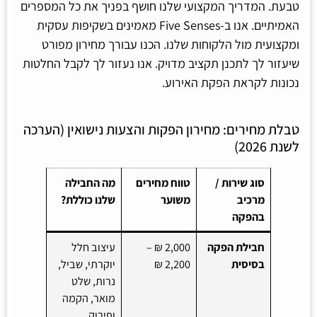
טבעת. המדריך המקצועי שלנו חושף בפניך את כל המספרים
האמיתיים. אנו ב-Five Senses מאמינים בשקיפות עסקית
ומקצועית מול הלקוחות שלנו. הכנו עבורך מחירון מפורט
שיעזור לך לתכנן תקציב מדויק. אנו נעזור לך לקבל החלטות
נכונות לקראת הפקת האירוע.
טבלת מחירים: מחירון הפקות והצעות נישואין (הערכה
לשנת 2026)
סוג שירות /
טווח מחירים
מה החבילה
מרכיב
משוער
שלנו כוללת?
בהפקה
חבילת הפקה
2,000 ₪ –
עיצוב חלל
בסיסית
2,200 ₪
יוקרתי, שביל,
נרות, שלט
מואר, הקמה
ופירוק