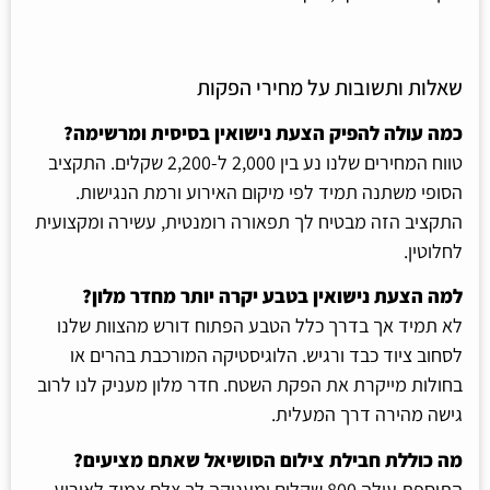
שאלות ותשובות על מחירי הפקות
כמה עולה להפיק הצעת נישואין בסיסית ומרשימה?
טווח המחירים שלנו נע בין 2,000 ל-2,200 שקלים. התקציב
הסופי משתנה תמיד לפי מיקום האירוע ורמת הנגישות.
התקציב הזה מבטיח לך תפאורה רומנטית, עשירה ומקצועית
לחלוטין.
למה הצעת נישואין בטבע יקרה יותר מחדר מלון?
לא תמיד אך בדרך כלל הטבע הפתוח דורש מהצוות שלנו
לסחוב ציוד כבד ורגיש. הלוגיסטיקה המורכבת בהרים או
בחולות מייקרת את הפקת השטח. חדר מלון מעניק לנו לרוב
גישה מהירה דרך המעלית.
מה כוללת חבילת צילום הסושיאל שאתם מציעים?
התוספת עולה 800 שקלים ומעניקה לך צלם צמוד לאירוע.