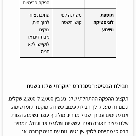
הפקת פרימיום
תוספת
משתנה לפי
סחיבת ציוד
לוגיסטיקה
קושי השטח
לחוף הים,
ושינוע
צוקים
מבודדים או
לוקיישן ללא
חניה
חבילת הבסיס: הסטנדרט היוקרתי שלנו בשטח
תקציב ההפקה ההתחלתי שלנו נע בין 2,000 ל-2,200 שקלים.
סכום זה מעניק לך חבילת עיצוב עשירה, מוקפדת ומרשימה.
אנו מקימים עבורך שביל מרהיב מול נוף עוצר נשימה. הצוות
שלנו מציב תאורה חמה, עששיות ושלט מואר וגדול. המחיר
הבסיסי מתייחס ללוקיישן נגיש ונוח עם חניה קרובה. אנו