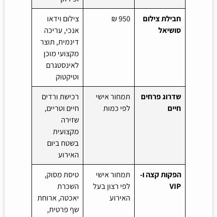
חבילת צילום
950 ₪
צילום וידאו
סושיאל
אנכי, עריכה
דינמית, תוצר
מקצועי מוכן
לאינסטגרם
וטיקטוק
שדרוג פרחים
תמחור אישי
רכישת ורדים
חיים
לפי כמות
חיים וטריים,
שזירה
מקצועית
בשטח ביום
האירוע
הפקות קצה ו-
תמחור אישי
טיסת מסוק,
VIP
לפי רצון בעל
השכרת
האירוע
יאכטה, ארוחת
שף פרטית,