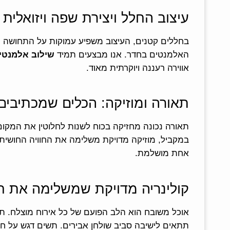
עיצוב החלל ויצירת שפה ויזואלית
בחללים קטנים, העיצוב משפיע עמוקות על התחושה הכל
האלמנטים בחדר. אנו מבצעים תמיד
שילוב אלמנטים
אווירה רעננה ויוקרתית מאוד.
תאורה ומוזיקה: הכלים שמכתיבים
תאורה נכונה מחזיקה בכוח לשנות לחלוטין את המקום.
במקביל, מוזיקה מדויקת משלימה את החוויה החושית
אחת מושלמת.
קולינריה מדויקת שמשלימה את חו
אוכל משובח הוא הלב הפועם של כל אירוח מוצלח. ת
תתאים לישיבה סביב שולחן אבירים. תשים דגש על חו