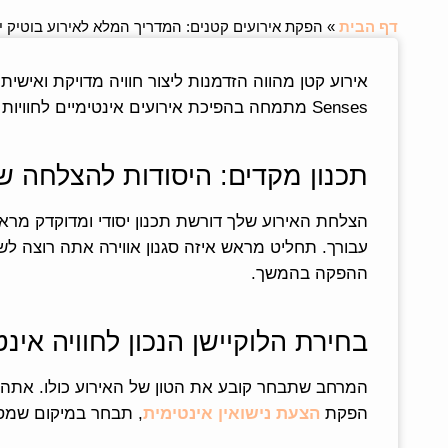
דף הבית
»
הפקת אירועים קטנים: המדריך המלא לאירוע בוטיק י
Senses מתמחה בהפיכת אירועים אינטימיים לחוויות יוקרתיות. אנו מקפידים על סטנדרט עבודה חסר פשרות. אנו נעניק לאירוע שלך את מלוא תשומת הלב.
תכנון מקדים: היסודות להצלחה של
הצלחת האירוע שלך דורשת תכנון יסודי ומדוקדק מר
עבורך. תחליט מראש איזה סגנון אווירה אתה רוצה ל
ההפקה בהמשך.
בחירת הלוקיישן הנכון לחוויה אינ
המרחב שתבחר קובע את הטון של האירוע כולו. אתה צ
הפקת
הצעת נישואין אינטימית
, תבחר במיקום שמספק