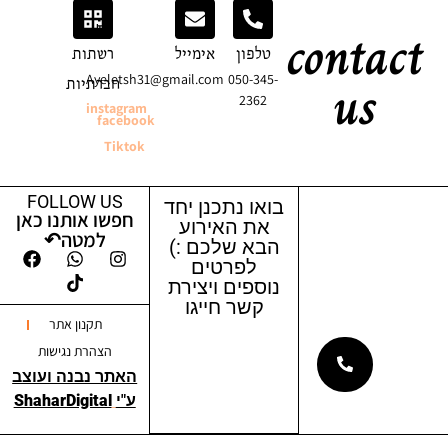
conta
טלפון
אימייל
רשתות
us
Ayeletsh31@gmail.com
050-345-
חברתיות
2362
instagram
facebook
Tiktok
FOLLOW US
בואו נתכנן יחד
חפשו אותנו כאן
את האירוע
למטה↶
הבא שלכם :)
לפרטים
נוספים ויצירת
קשר חייגו
תקנון אתר
הצהרת נגישות
האתר נבנה ועוצב
ע"י
ShaharDigital