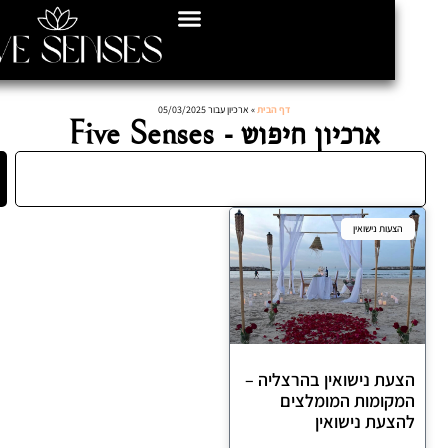
דף הבית
»
ארכיון עבור 05/03/2025
ארכיון חיפוש - Five Senses
חיפוש
עות נישואין
ת נישואין בהרצליה –
ומות המומלצים
עת נישואין