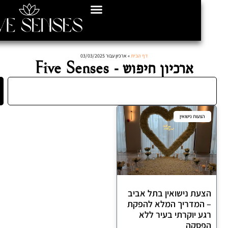
דף הבית
»
ארכיון עבור 03/03/2025
ארכיון חיפוש - Five Senses
חיפוש
עות נישואין
ת נישואין בתל אביב
מדריך המלא להפקת
 יוקרתי בעיר ללא
סקה