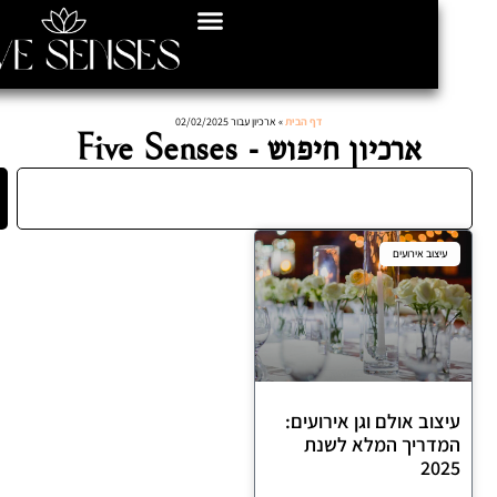
דף הבית
»
ארכיון עבור 02/02/2025
ארכיון חיפוש - Five Senses
חיפוש
וב אירועים
וב אולם וגן אירועים:
ריך המלא לשנת
2