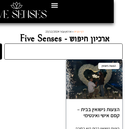
דף הבית
»
ארכיון עבור 23/12/2024
ארכיון חיפוש - Five Senses
חיפוש
עות נישואין
ות נישואין בבית –
 אישי ואינטימי
 נישואין בבית היא בחירה