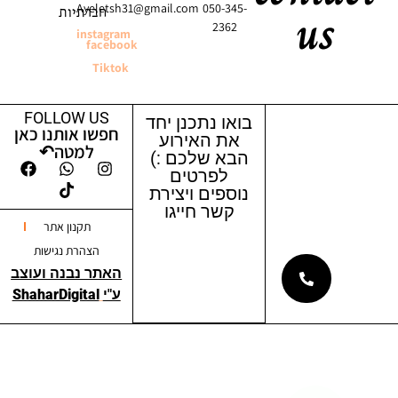
us
Ayeletsh31@gmail.com
050-345-
חברתיות
2362
instagram
facebook
Tiktok
FOLLOW US
בואו נתכנן יחד
חפשו אותנו כאן
את האירוע
למטה↶
הבא שלכם :)
לפרטים
נוספים ויצירת
קשר חייגו
תקנון אתר
הצהרת נגישות
האתר נבנה ועוצב
ע"י
ShaharDigital