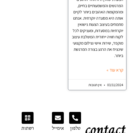
שים והמשמעותיים בחיים,
קומות האהובים ביותר לקיים
 היא מסעדה יוקרתית. אנחנו
ים בעיצוב הצעות נישואין
תיות במסעדות, ומעניקים לכל
 חוויה ייחודית המשלבת עיצוב
ד, שירות אישי וצילום מקצועי
יח את הרגע בצורה המרגשת
ר.
עוד »
03/11/
אין תגובות
conta
טלפון
אימייל
רשתות