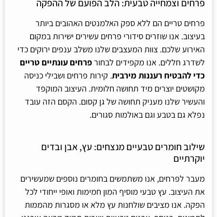
פרחים וצמחייה טבעית: הלב הפועם של ההפקה
פרחים טריים הם ללא ספק האלמנטים האהובים ביותר
בעיצוב. אנו שוזרים סידורי פרחים עשירים ישירות במקום
האירוע שלכם. צוות המעצבים שלנו משלב ענפים ירוקים כדי
לשדרג חללים. אנו מקפידים לבחור
פרחים עונתיים טריים
כדי להבטיח רעננות מירבית
. קירות פרחים ושבילי כניסה
מקושטים יוצרים מיד תחושה חלומית. העיצוב המוקפד
והעשיר שלנו מעניק תחושה של גן קסום. הקסם הזה עובד
נפלא גם בטבע וגם באולמות סגורים.
שילוב חומרים טבעיים מנצחים: עץ, אבן ובדים
יוקרתיים
מעבר לפרחים, אנו משתמשים בחומרים נוספים שמעשירים
את העיצוב. עץ טבעי מוסיף המון חמימות ואופי ייחודי לכל
הפקה. אנו מציבים שולחנות עץ מלא או מסגרות מהממות