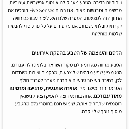
וייחודיות נדירה. הטבע מעניק לנו אינסוף אפשרויות עיצוביות
מרשימות ומרגשות מאוד. אנו בצוות Five Senses הופכים את
החזון הזה למציאות. המטרה שלנו היא ליצור עבורכם חוויה
יוקרתית ובלתי נשכחת. אנו מקפידים על כל פרט כדי להבטיח
שלמות מוחלטת.
הקסם והעוצמה של הטבע בהפקת אירועים
הטבע מהווה מאז ומעולם מקור השראה בלתי נדלה עבורנו.
הוא מציע שפע מדהים של צבעים, מרקמים וצורות מיוחדות.
לכן, בחירה בעיצוב טבעי היא הרבה מעבר לטרנד חולף.
המראה הזה מייצר מיד
אווירה אותנטית, מרגיעה ומזמינה
מאוד עבורכם
. אתה בוודאי רוצה להפיק הצעת נישואין
רומנטית שתדהים אותה. שימוש חכם בחומרי גלם מהטבע
מוסיף נופך של יוקרה.