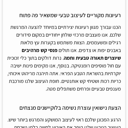
רעיונות מקוריים לעיצוב טבעי שמשאיר פה פתוח
הכנו עבורך מגוון רעיונות יצירתיים במיוחד להצעה המרגשת
שלכם. אנו מעצבים מרכזי שולחן ייחודיים במקום סידורים
רגילים ומשעממים. הצוות משתמש בקערות עץ מלאות
באבנים יפות או צדפים. אנו תולים
פנסי קש מרהיבים
שיוצרים תאורה טבעית וחמה
. נרות דולקים בתוך כלי זכוכית
עם חול מוסיפים רומנטיקה. בנוסף, אנו מקימים פינות ישיבה
יוקרתיות בהשראת הטבע הפראי. אתה תיהנה מריהוט איכותי,
כריות רכות ושטיחי קש אותנטיים. חופת העיצוב שלנו מורכבת
מענפים טבעיים ופרחים משתפלים מטה.
הצעת נישואין עוצרת נשימה בלוקיישנים מנצחים
הרגע המכונן שלכם ראוי לעיצוב המושקע והמרגש ביותר שיש.
העיצוב הטבעי שלנו הופך את האירוע לחוויה בלתי נשכחת.