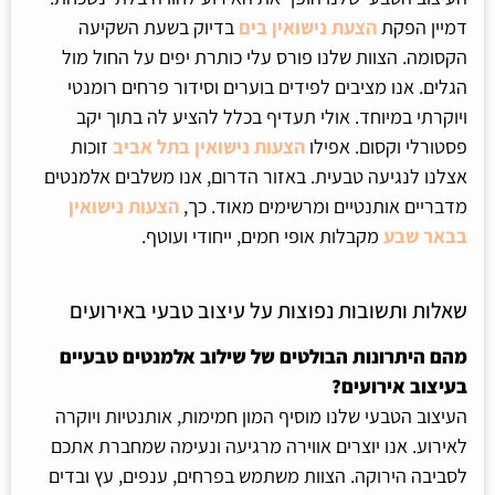
דמיין הפקת
הצעת נישואין בים
בדיוק בשעת השקיעה
הקסומה. הצוות שלנו פורס עלי כותרת יפים על החול מול
הגלים. אנו מציבים לפידים בוערים וסידור פרחים רומנטי
ויוקרתי במיוחד. אולי תעדיף בכלל להציע לה בתוך יקב
פסטורלי וקסום. אפילו
הצעות נישואין בתל אביב
זוכות
אצלנו לנגיעה טבעית. באזור הדרום, אנו משלבים אלמנטים
מדבריים אותנטיים ומרשימים מאוד. כך,
הצעות נישואין
בבאר שבע
מקבלות אופי חמים, ייחודי ועוטף.
שאלות ותשובות נפוצות על עיצוב טבעי באירועים
מהם היתרונות הבולטים של שילוב אלמנטים טבעיים
בעיצוב אירועים?
העיצוב הטבעי שלנו מוסיף המון חמימות, אותנטיות ויוקרה
לאירוע. אנו יוצרים אווירה מרגיעה ונעימה שמחברת אתכם
לסביבה הירוקה. הצוות משתמש בפרחים, ענפים, עץ ובדים