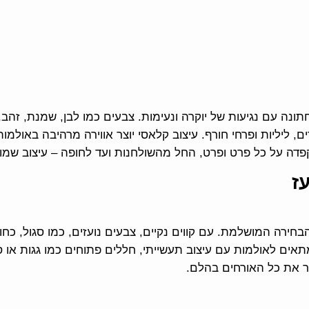
נה עם נגיעות של יוקרה ונעימות. צבעים כמו לבן, שמנת, זהב, 
, ליליות ופרחי חורף. עיצוב קלאסי יוצר אווירה מרהיבה באולמות 
קפדה על כל פרט ופרט, החל מהשולחנות ועד לחופה – עיצוב שמ
ז
 הבחירה המושלמת. עם קווים נקיים, צבעים נועזים, כמו סגול, כ
 מתאים לאולמות עם עיצוב תעשייתי, חללים פתוחים כמו גגות או
יר את כל האורחים בהלם.