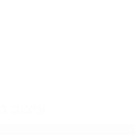
עיצוב ח