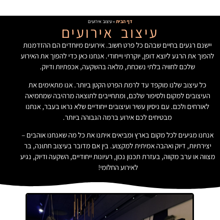
דף הבית
»
עיצוב אירועים
עיצוב אירועים
יישנם רגעים בחיים שבהם כל פרט חשוב. אירועים מיוחדים הם ההזדמנות
להפוך את הרגע ליוצא דופן, יוקרתי וייחודי. אנחנו כאן כדי להפוך את האירוע
שלכם לחוויה בלתי נשכחת, מלאה בהשקעה, אכפתיות ודיוק.
כל עיצוב שלנו מוקפד עד לרמת הפרט הקטן ביותר. אנו מתאימים את
העיצובים למקום ולסיפור שלכם, ומתחייבים לתוצאה מרהיבה שמחמיאה
לאורחים ולכם. עם ניסיון עשיר ועיצובים ייחודיים שלא נראו בעבר, אנחנו
מבטיחים לכם אירוע ברמה הגבוהה ביותר.
אנחנו מגיעים לכל מקום בארץ ומביאים איתנו את כל מה שאנחנו אוהבים –
יצירתיות, דיוק ואהבה אמיתית למקצוע. בין אם מדובר בעיצוב חתונה, בר
מצווה או ערב מקווה, בעזרת תכנון נכון, רעיונות ייחודיים, השקעה ודיוק, נגיע
לאירוע החלומי!