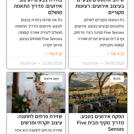
בעיצוב אירועים: רעיונות
אירועים: מדריך התאמה
מקוריים
מושלם
גלו רעיונות מקוריים לשילוב
גלו את סודות בחירת צבעים
אלמנטים טבעיים בעיצוב אירועים.
לעיצוב אירועים: מדריך התאמה
Five Senses מציגה כיצד פרחים,
מושלם ליצירת אווירה קסומה.
עץ ובדים טבעיים יוצרים אווירה
Five Senses מומחים בעיצוב
קסומה ויוקרתית.
אירועי יוקרה.
קרא עוד »
קרא עוד »
24/05/2026
אין תגובות
21/05/2026
אין תגובות
BLOG
עיצוב אירועים
הפקת אירועים בטבע:
שזירת פרחים לחתונה:
מדריך מקיף מבית Five
עיצוב יוקרתי ומרשים
Senses
שזירת פרחים לחתונה היא אחד