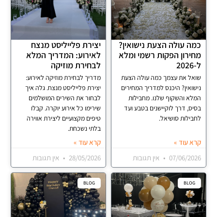
כמה עולה הצעת נישואין?
יצירת פלייליסט מנצח
מחירון הפקות רשמי ומלא
לאירוע: המדריך המלא
ל-2026
לבחירת מוזיקה
שואל את עצמך כמה עולה הצעת
מדריך לבחירת מוזיקה לאירוע:
נישואין? היכנס למדריך המחירים
יצירת פלייליסט מנצח. גלה איך
המלא והשקוף שלנו. מחבילות
לבחור את השירים המושלמים
בסיס, דרך לוקיישנים בטבע ועד
שירימו כל אירוע יוקרה. קבלו
לחבילות סושיאל.
טיפים מקצועיים ליצירת אווירה
בלתי נשכחת.
קרא עוד »
קרא עוד »
07/06/2026
אין תגובות
28/05/2026
אין תגובות
BLOG
BLOG