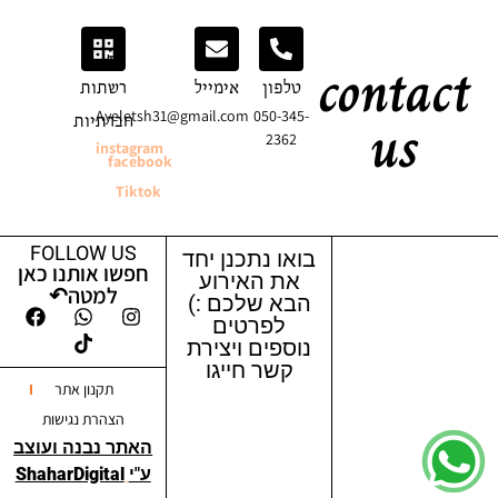
contact
טלפון
אימייל
רשתות
us
Ayeletsh31@gmail.com
050-345-
חברתיות
2362
instagram
facebook
Tiktok
FOLLOW US
בואו נתכנן יחד
חפשו אותנו כאן
את האירוע
למטה↶
הבא שלכם :)
לפרטים
נוספים ויצירת
קשר חייגו
תקנון אתר
הצהרת נגישות
האתר נבנה ועוצב
ע"י
ShaharDigital