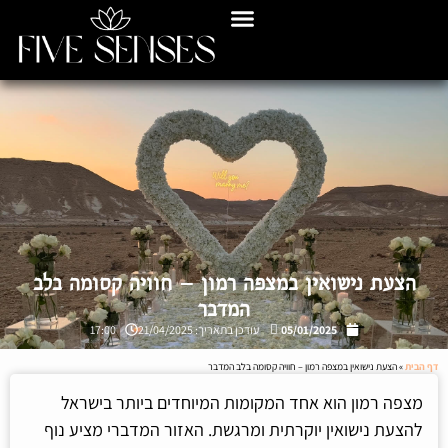
הצעת נישואין במצפה רמון – חוויה קסומה בלב
המדבר
05/01/2025
עודכן בתאריך: 21/04/2025
17:00
דף הבית
»
הצעת נישואין במצפה רמון – חוויה קסומה בלב המדבר
מצפה רמון הוא אחד המקומות המיוחדים ביותר בישראל
להצעת נישואין יוקרתית ומרגשת. האזור המדברי מציע נוף