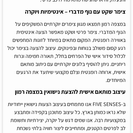
צימר שקט עם נוף מדברי – אינטימיות ויוקרה
במצפה רמון תמצאו מגוון צימרים יוקרתיים המשקיפים על
הנוף המדברי. צימר פרטי ושקט מאפשר הצעה אינטימית
באווירה רומנטית. המקום מתאים במיוחד לזוגות המחפשים
רגע קסום משולב בנוחות ובפינוקים. עיצוב להצעה בצימר יכול
לכלול סידור אישי של הפרחים בחלל, תאורה חמימה ונרות
ריחניים. ניתן להוסיף בלונים יוקרתיים עם כיתוב מותאם
אישית, ארוחה רומנטית וצלם מקצועי שיתעד את הרגעים
המיוחדים.
עיצוב מותאם אישית להצעת נישואין במצפה רמון
ב-FIVE SENSES אנו מתמחים בעיצוב הצעות נישואין ייחודיות
שלא נראו כמותן בארץ. כל עיצוב מתוכנן בקפידה ומתבצע
במקצועיות רבה. אנו שמים דגש על יוקרה, יצירתיות ותשומת
לב לפרטים הקטנים, ומתחייבים ליצור חוויה בלתי נשכחת