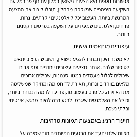
אפשרות נוספת היא הצעות נישואין במלון עם נוף פנורמי. עם
השקיעה היפהפיה שנשקפת מהחלון, תוכלו ליצור את ההצעה
המרגשת ביותר. העיצוב יכלול אלמנטים יוקרתיים, נרות,
פרחים, ואלמנטים שמעידים על השקעה בפרטים הקטנים
ביותר.
עיצובים מותאמים אישית
לא משנה היכן תבחרו להציע נישואין, חשוב שהעיצוב יתאים
לסיפור שלכם. אנחנו מציעים עיצובים ייחודיים ומפוארים
שיכולים לכלול מעמדים במגוון סגנונות, שבילים ארוכים
מלאים בוורדים ונרות, תאורת לד חמימה ומוזיקה שמשלימה
את האווירה. כל פרט בעיצוב מוקפד עד לרמה הגבוהה ביותר,
וכולל את האלמנטים שיגרמו לרגע הזה להיות מרגש, אינטימי
ובלתי נשכח.
תיעוד הרגע באמצעות תמונות מרהיבות
הצוות שלנו יתעד את הרגעים המיוחדים תוך שמירה על