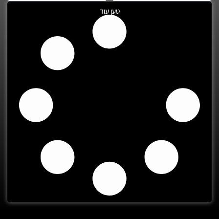
טען עוד