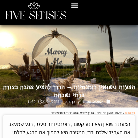
הצעות נישואין רומנטיות – הדרך להציע אהבה בצורה
בלתי נשכחת
10/12/2024
עודכן בתאריך: 21/04/2025
11:39
דף הבית
»
הצעות נישואין רומנטיות – הדרך להציע אהבה בצורה בלתי נשכחת
הצעת נישואין היא רגע קסום , רומנטי וחד פעמי, רגע שמעצב
את העתיד שלכם יחד. המטרה היא להפוך את הרגע לבלתי