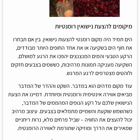
מיקומים להצעת נישואין רומנטיות
הים תמיד היה מקום רומנטי להצעות נישואין. בין אם תבחרו
את חוף הים בשקיעה או את אחד החופים היותר מבודדים,
הרקע הטבעי והמים המנצנצים יהפכו את הרגע למושלם.
השקיעה מעניקה תמונות מרהיבות, כששמים בצבעים חזקים
ולוהטים מצטרפים לרגע המרגש.
עוד מקום מדהים הוא במדבר. השקט וההדר של המדבר
מביאים אווירה אינטימית ורומנטית ומיוחדת. דמיינו את הצעת
הנישואין שלכם על רקע הנופים המהממים של המדבר,
כשהשמש שוקעת והשמיים מתמלאים בצבעים. עיצוב מרהיב
יכול להעצים את החוויה – שביל פרחים מלא, נרות ריחניים
שמאירים את הדרך ומוזיקה שתורמת לאווירה הרומנטית.