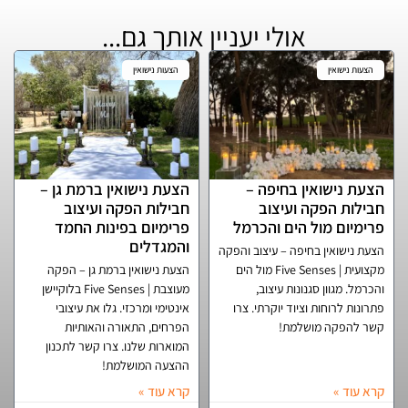
אולי יעניין אותך גם...
הצעות נישואין
הצעות נישואין
הצעת נישואין בחיפה –
הצעת נישואין ברמת גן –
חבילות הפקה ועיצוב
חבילות הפקה ועיצוב
פרימיום מול הים והכרמל
פרימיום בפינות החמד
והמגדלים
הצעת נישואין בחיפה – עיצוב והפקה
מקצועית | Five Senses מול הים
הצעת נישואין ברמת גן – הפקה
והכרמל. מגוון סגנונות עיצוב,
מעוצבת | Five Senses בלוקיישן
פתרונות לרוחות וציוד יוקרתי. צרו
אינטימי ומרכזי. גלו את עיצובי
קשר להפקה מושלמת!
הפרחים, התאורה והאותיות
המוארות שלנו. צרו קשר לתכנון
ההצעה המושלמת!
קרא עוד »
קרא עוד »