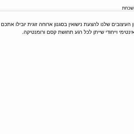
נשכחת
ן העיצובים שלנו להצעת נישואין בסגנון ארוחה זוגית יובילו אתכ
ינטימי וייחודי שייתן לכל רגע תחושת קסם ורומנטיקה.