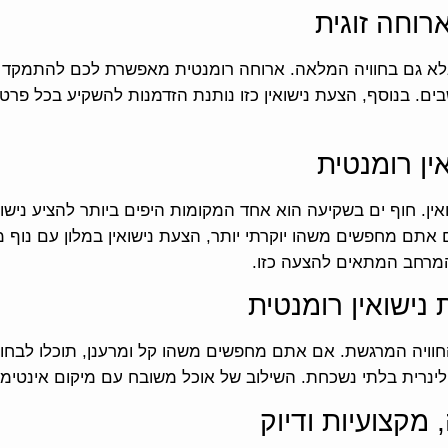
רוחה זוגית
אלא גם בחוויה המלאה. ארוחה רומנטית מאפשרת לכם להתמקד זה
ים. בנוסף, הצעת נישואין כזו נותנת הזדמנות להשקיע בכל פרט 
ין רומנטית
אין. חוף ים בשקיעה הוא אחד המקומות היפים ביותר להציע ני
 אתם מחפשים משהו יוקרתי יותר, הצעת נישואין במלון עם נוף 
המרחב המתאים להצעה כזו.
נישואין רומנטית
וויה המרגשת. אם אתם מחפשים משהו קל ומרענן, תוכלו לבחור ב
ינרית בלתי נשכחת. השילוב של אוכל משובח עם מיקום אינטימי
מקצועיות ודיוק