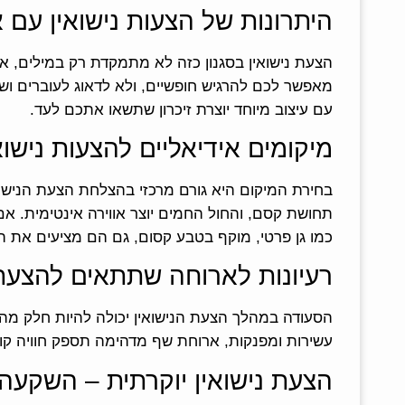
היתרונות של הצעות נישואין עם א
הצעת נישואין בסגנון כזה לא מתמקדת רק במילים, 
מאפשר לכם להרגיש חופשיים, ולא לדאוג לעוברים ושב
עם עיצוב מיוחד יוצרת זיכרון שתשאו אתכם לעד.
מיקומים אידיאליים להצעות נישוא
בחירת המיקום היא גורם מרכזי בהצלחת הצעת הנישו
תחושת קסם, והחול החמים יוצר אווירה אינטימית. אם
כמו גן פרטי, מוקף בטבע קסום, גם הם מציעים את 
רעיונות לארוחה שתתאים להצעת 
הסעודה במהלך הצעת הנישואין יכולה להיות חלק מהח
עשירות ומפנקות, ארוחת שף מדהימה תספק חוויה קול
הצעת נישואין יוקרתית – השקעה, 