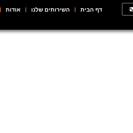
דף הבית
השירותים שלנו
אודות