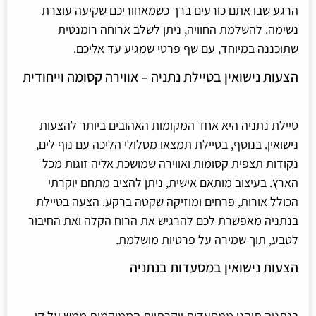
הרגע שבו אתם כורעים ברך כשמאחוריכם שקיעה עוצרת
נשימה. להשלמת החוויה, ניתן לשלב ארוחה רומנטית
שתוכננה במיוחד, עם שף פרטי שמגיע עד אליכם.
הצעות נישואין בטיילת נתניה – אווירה קסומה וייחודית
טיילת נתניה היא אחד המקומות האהובים ביותר להצעות
נישואין. בנוסף, בטיילת תמצאו מסלולי הליכה עם נוף לים,
נקודות תצפית קסומות ואווירה שמושכת אליה זוגות מכל
הארץ. בעיצוב מותאם אישית, ניתן להציב מתחם יוקרתי
הכולל אורות, פרחים ומוזיקה שקטה ברקע. הצעה בטיילת
בנתניה מאפשרת לכם להרגיש את הרוח הקלה ואת החיבור
לטבע, תוך שמירה על פרטיות מושלמת.
הצעות נישואין במסעדות בנתניה
בנתניה תיהנו ממסעדות יוקרתיות הממוקמות ממש על קו