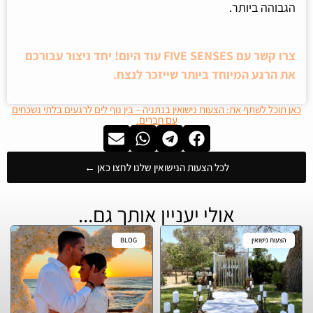
הגבוהה ביותר.
צרו קשר עם FIVE SENSES עוד היום! יחד ניצור עבורכם
את הרגע המיוחד ביותר שייזכר לנצח.
כאן תוכל לשתף את: הצעות נישואין בנתניה – בין נוף לים לרגעים בלתי נשכחים
עם חברים.
לכל הצעות הנישואין שלנו לחצו כאן ←
אולי יעניין אותך גם...
הצעות נישואין
BLOG