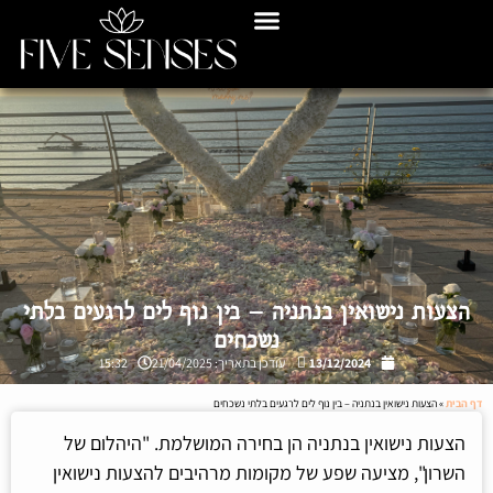
הצעות נישואין בנתניה – בין נוף לים לרגעים בלתי
נשכחים
13/12/2024
עודכן בתאריך: 21/04/2025
15:32
דף הבית
»
הצעות נישואין בנתניה – בין נוף לים לרגעים בלתי נשכחים
הצעות נישואין בנתניה הן בחירה המושלמת. "היהלום של
השרון", מציעה שפע של מקומות מרהיבים להצעות נישואין