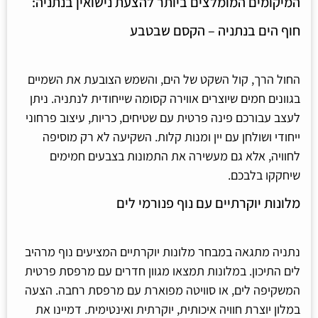
המיקומים המומלצים ביותר להצעת נישואין בנתניה:
חוף הים בנתניה – הקסם שבטבע
החול הרך, קול השקט של הים, והשמש הצובעת את השמיים
בגוונים חמים שיוצרים אווירה קסומה שייחודית לנתניה. ניתן
לעצב עבורכם פינה פרטית עם שטיחים, כריות, עיצוב פרחוני
ייחודי ושולחן עם יין ומנות קלות. השקיעה לא רק מוסיפה
לחוויה, אלא גם מעשירה את התמונות בצבעים חמימים
שיחקקו בלבכם.
מלונות יוקרתיים עם נוף פנורמי לים
נתניה מתגאה במבחר מלונות יוקרתיים המציעים נוף מרהיב
לים התיכון. במלונות תמצאו מגוון חדרים עם מרפסת פרטית
המשקיפה לים, או סוויטה מפוארת עם מרפסת רחבה. הצעה
במלון יוצרת חוויה איכותית, יוקרתית ואינטימית. דמיינו את