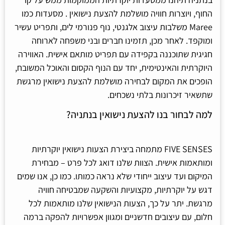
החוף, ויוצרות חוויה מושלמת להצעת נישואין . מסעדות כמו
Maree משלבות עיצוב אלגנטי, נוף פנורמי לים, ותפריט עשיר
ומוקפד. לאחר מכן, תזמינו חברים ובני משפחה לארוחה
חגיגית שתוכננה בקפידה עם תפריט מותאם אישית. האווירה
היוקרתית והאינטימית, יחד עם הנוף הקסום והאוכל המשובח,
הופכים את המקום לבחירה מושלמת להצעת נישואין מרגשת
שתשאיר זיכרונות בלתי נשכחים.
למה לבחור בנו להצעת נישואין בנתניה?
FIVE SENSES מתמחה ביצירת הצעות נישואין יוקרתיות
ומותאמות אישית. הצוות שלנו דואג לכל פרט – מבחירת
המיקום ועד עיצוב ייחודי שלא נראה כמותו. כמו כן, אנו שמים
דגש על יוקרתיות, מקצועיות והשקעה שמבטיחה חוויה
מרגשת. יתר על כך, הצעות הנישואין שלנו מותאמות לכל
חלום, עם עיצובים חדשניים ומגוון אפשרויות להפקה ברמה